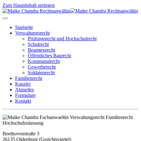
Zum Hauptinhalt springen
Startseite
Verwaltungsrecht
Prüfungsrecht und Hochschulrecht
Schulrecht
Beamtenrecht
Öffentliches Baurecht
Kommunalrecht
Gewerberecht
Soldatenrecht
Familienrecht
Kanzlei
Aktuelles
Formulare
Kontakt
Beethovenstraße 3
26135 Oldenburg (Gerichtsviertel)