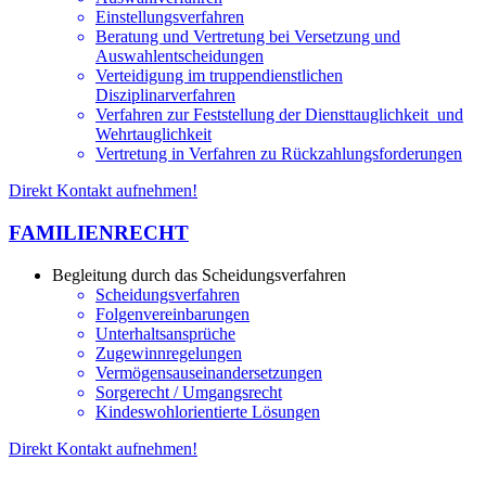
Einstellungsverfahren
Beratung und Vertretung bei Versetzung und
Auswahlentscheidungen
Verteidigung im truppendienstlichen
Disziplinarverfahren
Verfahren zur Feststellung der Diensttauglichkeit und
Wehrtauglichkeit
Vertretung in Verfahren zu Rückzahlungsforderungen
Direkt Kontakt aufnehmen!
FAMILIENRECHT
Begleitung durch das Scheidungsverfahren
Scheidungsverfahren
Folgenvereinbarungen
Unterhaltsansprüche
Zugewinnregelungen
Vermögensauseinandersetzungen
Sorgerecht / Umgangsrecht
Kindeswohlorientierte Lösungen
Direkt Kontakt aufnehmen!