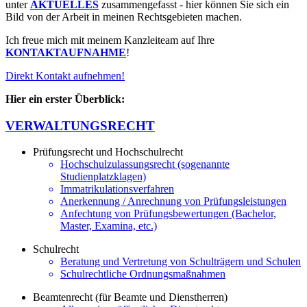
unter
AKTUELLES
zusammengefasst - hier können Sie sich ein
Bild von der Arbeit in meinen Rechtsgebieten machen.
Ich freue mich mit meinem Kanzleiteam auf Ihre
KONTAKTAUFNAHME
!
Direkt Kontakt aufnehmen!
Hier ein erster Überblick:
VERWALTUNGSRECHT
Prüfungsrecht und Hochschulrecht
Hochschulzulassungsrecht (sogenannte
Studienplatzklagen)
Immatrikulationsverfahren
Anerkennung / Anrechnung von Prüfungsleistungen
Anfechtung von Prüfungsbewertungen (Bachelor,
Master, Examina, etc.)
Schulrecht
Beratung und Vertretung von Schulträgern und Schulen
Schulrechtliche Ordnungsmaßnahmen
Beamtenrecht (für Beamte und Dienstherren)